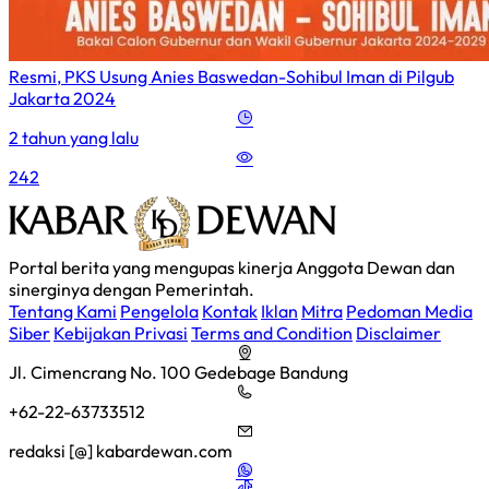
Resmi, PKS Usung Anies Baswedan-Sohibul Iman di Pilgub
Jakarta 2024
2 tahun yang lalu
242
Portal berita yang mengupas kinerja Anggota Dewan dan
sinerginya dengan Pemerintah.
Tentang Kami
Pengelola
Kontak
Iklan
Mitra
Pedoman Media
Siber
Kebijakan Privasi
Terms and Condition
Disclaimer
Jl. Cimencrang No. 100 Gedebage Bandung
+62-22-63733512
redaksi [@] kabardewan.com