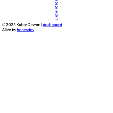
© 2026 KabarDewan |
dashboard
Alive by
hanesdev