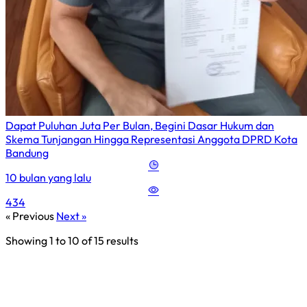
Dapat Puluhan Juta Per Bulan, Begini Dasar Hukum dan
Skema Tunjangan Hingga Representasi Anggota DPRD Kota
Bandung
10 bulan yang lalu
434
« Previous
Next »
Showing
1
to
10
of
15
results