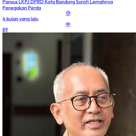
Pansus LKPJ DPRD Kota Bandung Soroti Lemahnya
Penegakan Perda
4 bulan yang lalu
89