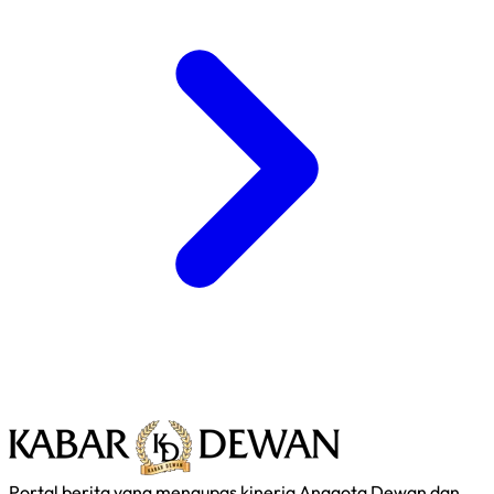
Portal berita yang mengupas kinerja Anggota Dewan dan