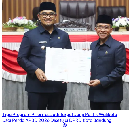
Tiga Program Prioritas Jadi Target Janji Politik Walikota
Usai Perda APBD 2026 Disetujui DPRD Kota Bandung