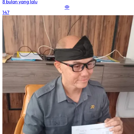
8 bulan yang lalu
147