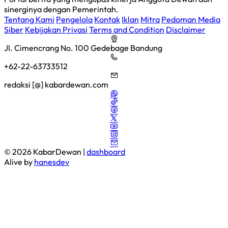
sinerginya dengan Pemerintah.
Tentang Kami
Pengelola
Kontak
Iklan
Mitra
Pedoman Media
Siber
Kebijakan Privasi
Terms and Condition
Disclaimer
Jl. Cimencrang No. 100 Gedebage Bandung
+62-22-63733512
redaksi [@] kabardewan.com
© 2026 KabarDewan |
dashboard
Alive by
hanesdev