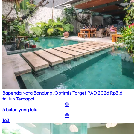
Bapenda Kota Bandung, Optimis Target PAD 2026 Rp3,6
triliun Tercapai
6 bulan yang lalu
163