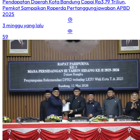
Pendapatan Daerah Kota Bandung Capai Rp3,79 Triliun,
Pemkot Sampaikan Raperda Pertanggungjawaban APBD
2025
3 minggu yang lalu
59