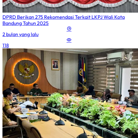
DPRD Berikan 275 Rekomendasi Terkait LKPJ Wali Kota
Bandung Tahun 2025
2 bulan yang lalu
118