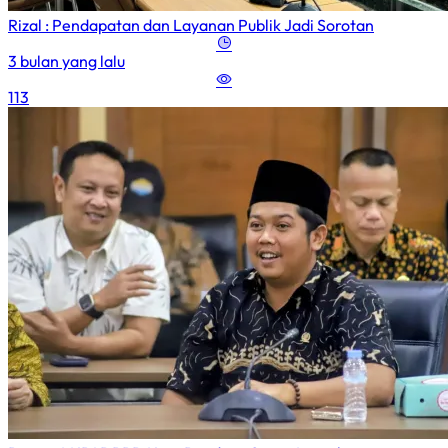
Rizal : Pendapatan dan Layanan Publik Jadi Sorotan
3 bulan yang lalu
113