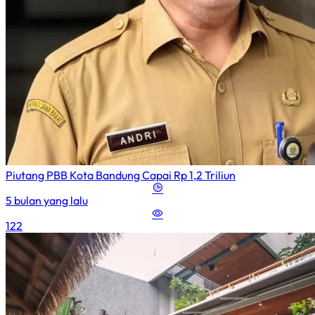
Piutang PBB Kota Bandung Capai Rp 1,2 Triliun
5 bulan yang lalu
122