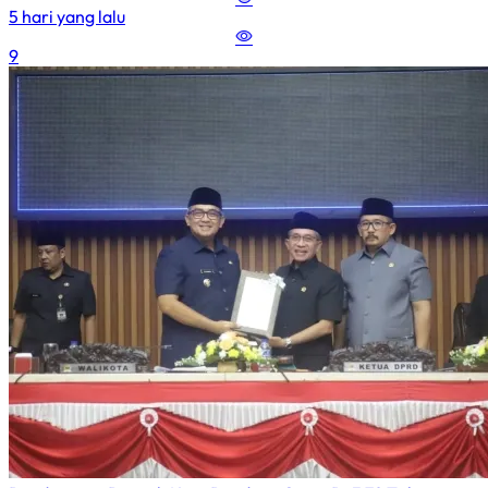
5 hari yang lalu
9