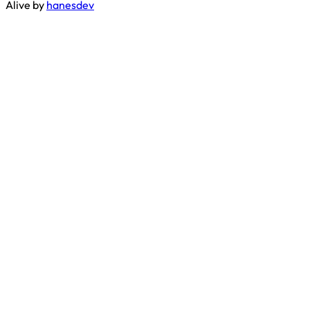
Alive by
hanesdev