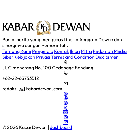
Portal berita yang mengupas kinerja Anggota Dewan dan
sinerginya dengan Pemerintah.
Tentang Kami
Pengelola
Kontak
Iklan
Mitra
Pedoman Media
Siber
Kebijakan Privasi
Terms and Condition
Disclaimer
Jl. Cimencrang No. 100 Gedebage Bandung
+62-22-63733512
redaksi [@] kabardewan.com
© 2026 KabarDewan |
dashboard