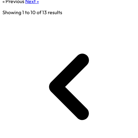
« Previous
Next »
Showing
1
to
10
of
13
results