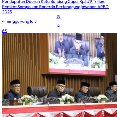
Pendapatan Daerah Kota Bandung Capai Rp3,79 Triliun,
Pemkot Sampaikan Raperda Pertanggungjawaban APBD
2025
4 minggu yang lalu
63