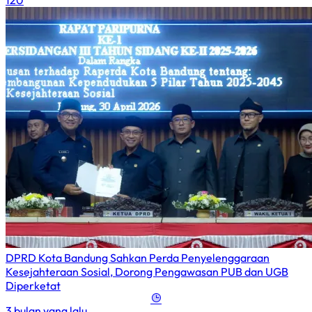
120
DPRD Kota Bandung Sahkan Perda Penyelenggaraan
Kesejahteraan Sosial, Dorong Pengawasan PUB dan UGB
Diperketat
3 bulan yang lalu