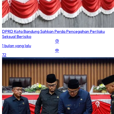
DPRD Kota Bandung Sahkan Perda Pencegahan Perilaku
Seksual Berisiko
1 bulan yang lalu
72