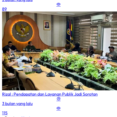
89
Rizal : Pendapatan dan Layanan Publik Jadi Sorotan
3 bulan yang lalu
115